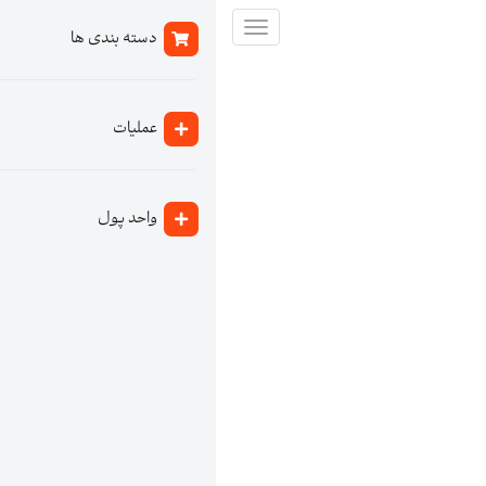
تغییر
دسته بندی ها
وضعیت
ناوبری
عملیات
واحد پول