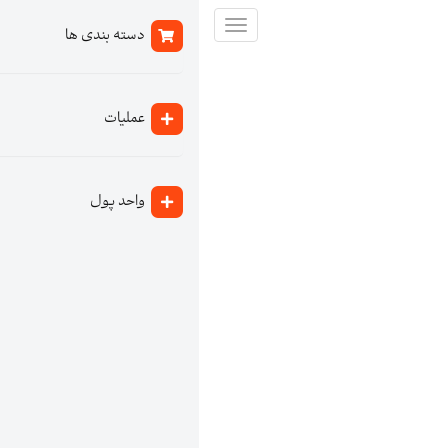
تغییر
دسته بندی ها
وضعیت
ناوبری
عملیات
واحد پول