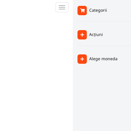
Navigare
Categorii
Toggle
Acțiuni
Alege moneda