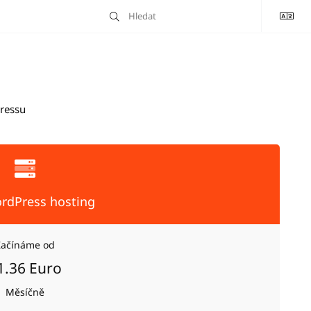
Pressu
rdPress hosting
Začínáme od
1.36 Euro
Měsíčně